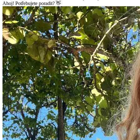
Ahoj! Potřebujete poradit? 👋