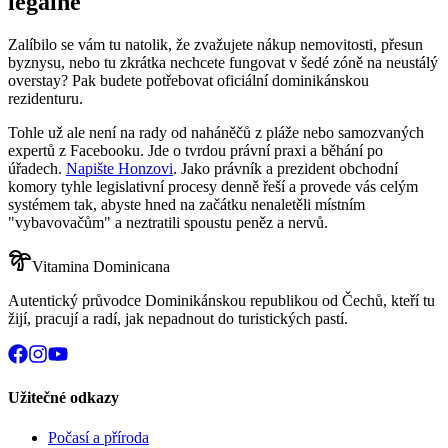
legálně
Zalíbilo se vám tu natolik, že zvažujete nákup nemovitosti, přesun
byznysu, nebo tu zkrátka nechcete fungovat v šedé zóně na neustálý
overstay? Pak budete potřebovat oficiální dominikánskou
rezidenturu.
Tohle už ale není na rady od naháněčů z pláže nebo samozvaných
expertů z Facebooku. Jde o tvrdou právní praxi a běhání po
úřadech.
Napište Honzovi
. Jako právník a prezident obchodní
komory tyhle legislativní procesy denně řeší a provede vás celým
systémem tak, abyste hned na začátku nenaletěli místním
"vybavovačům" a neztratili spoustu peněz a nervů.
Vitamina Dominicana
Autentický průvodce Dominikánskou republikou od Čechů, kteří tu
žijí, pracují a radí, jak nepadnout do turistických pastí.
Užitečné odkazy
Počasí a příroda