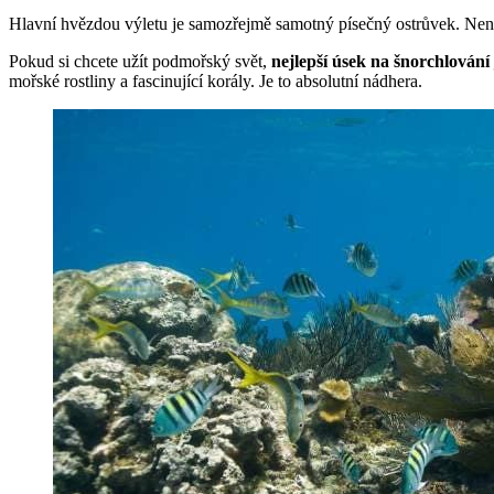
Hlavní hvězdou výletu je samozřejmě samotný písečný ostrůvek. Není 
Pokud si chcete užít podmořský svět,
nejlepší úsek na šnorchlování 
mořské rostliny a fascinující korály. Je to absolutní nádhera.