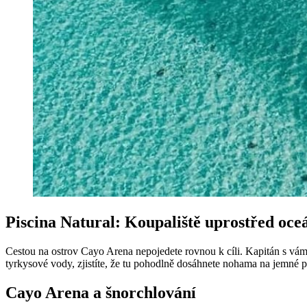
Piscina Natural: Koupaliště uprostřed oce
Cestou na ostrov Cayo Arena nepojedete rovnou k cíli. Kapitán s vá
tyrkysové vody, zjistíte, že tu pohodlně dosáhnete nohama na jemné 
Cayo Arena a šnorchlování