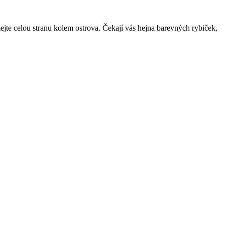
jte celou stranu kolem ostrova. Čekají vás hejna barevných rybiček,