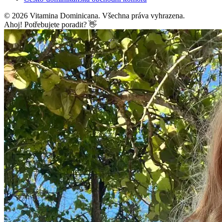
©
2026
Vitamina Dominicana. Všechna práva vyhrazena.
Ahoj! Potřebujete poradit? 👋